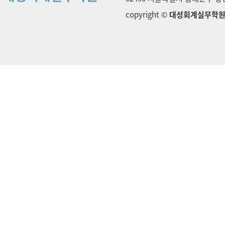
copyright ©
대성회계실무학