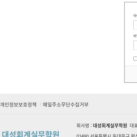
아
비
개인정보보호정책
메일주소무단수집거부
회사명 :
대성회계실무학원
대표
02490 서울특별시 동대문구 왕산로