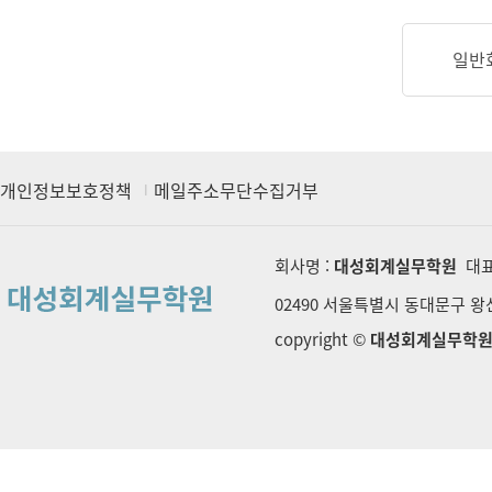
일반
개인정보보호정책
메일주소무단수집거부
회사명 :
대성회계실무학원
대표
02490 서울특별시 동대문구 왕산로
copyright ©
대성회계실무학