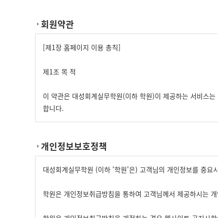
회원약관
[제1장 홈페이지 이용 총칙]
제1조 목 적
이 약관은 대성회계실무학원(이하 학원)이 제공하는 서비스는 
합니다.
제2조 약관의 효력과 변경
개인정보보호정책
제3조 (약관 외 준칙)
대성회계실무학원 (이하 '학원'은) 고객님의 개인정보를 중요
본 약관에 명시되지 않은 사항이 관계법령에 규정되어 있을 경
학원은 개인정보취급방침을 통하여 고객님께서 제공하시는 개인
[제2장 사이트 서비스 이용]