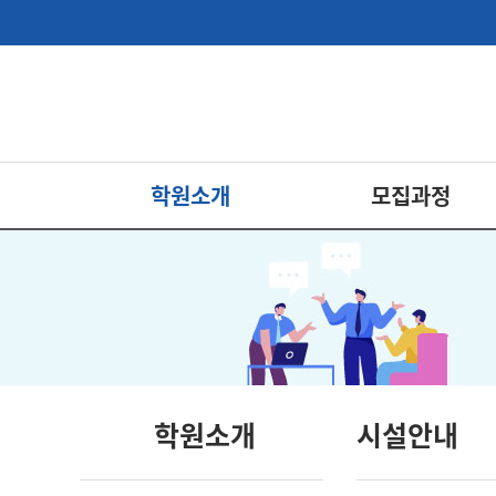
학원소개
모집과정
학원소개
시설안내