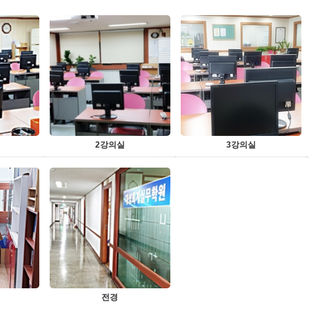
2강의실
3강의실
전경