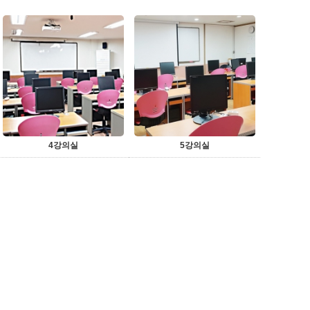
4강의실
5강의실