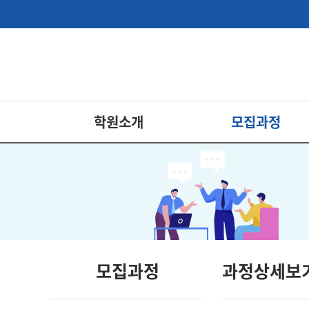
학원소개
모집과정
모집과정
과정상세보