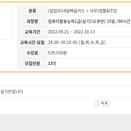
분류
(실업자)내일배움카드 > 사무(컴활&ITQ)
과정명
컴퓨터활용능력1급(실기)(오후반) 15일 /90시
교육기간
2022.09.21 ~ 2022.10.13
교육시간·요일
14:20~20:10 (6) [월,화,수,목,금]
수강료
539,550원
모집인원
13
명
 실기반입니다