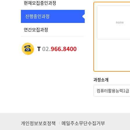
현재모집중인과정
진행중인과정
none
연간모집과정
과정소개
컴퓨터활용능력1급
개인정보보호정책
메일주소무단수집거부