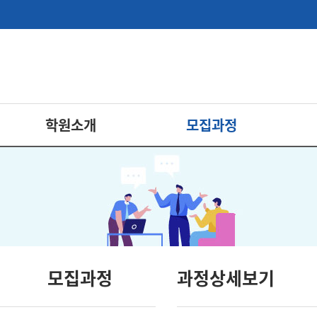
학원소개
모집과정
모집과정
과정상세보기