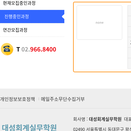
현재모집중인과정
진행중인과정
none
연간모집과정
개인정보보호정책
메일주소무단수집거부
회사명 :
대성회계실무학원
대표
02490 서울특별시 동대문구 왕산로