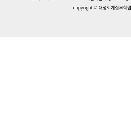
copyright ©
대성회계실무학