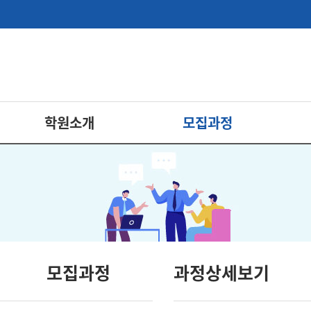
학원소개
모집과정
모집과정
과정상세보기