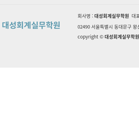
회사명 :
대성회계실무학원
대표
02490 서울특별시 동대문구 왕산로
copyright ©
대성회계실무학