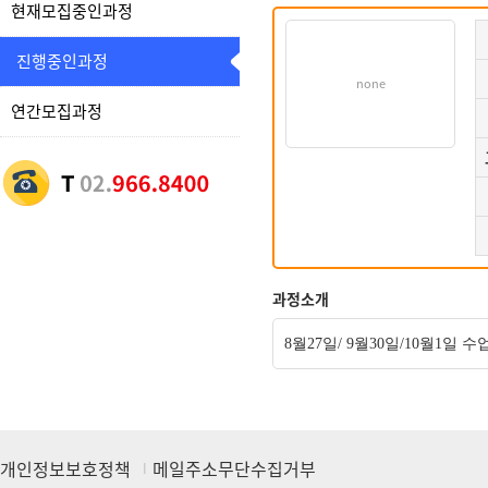
현재모집중인과정
진행중인과정
none
연간모집과정
과정소개
8월27일/ 9월30일/10월1일 
개인정보보호정책
메일주소무단수집거부