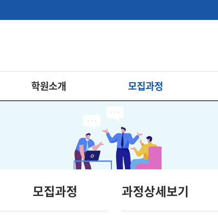
학원소개
모집과정
모집과정
과정상세보기