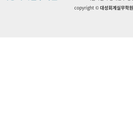
copyright ©
대성회계실무학