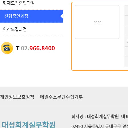
현재모집중인과정
진행중인과정
none
연간모집과정
개인정보보호정책
메일주소무단수집거부
회사명 :
대성회계실무학원
대표
02490 서울특별시 동대문구 왕산로