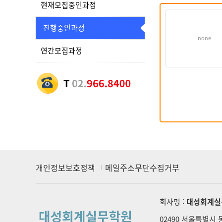
현재모집중인과정
진행중인과정
none
연간모집과정
개인정보보호정책
메일주소무단수집거부
회사명 :
대성회계실
02490 서울특별시 