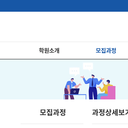
학원소개
모집과정
모집과정
과정상세보