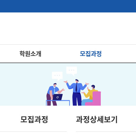
학원소개
모집과정
모집과정
과정상세보기