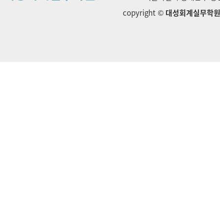
copyright ©
대성회계실무학