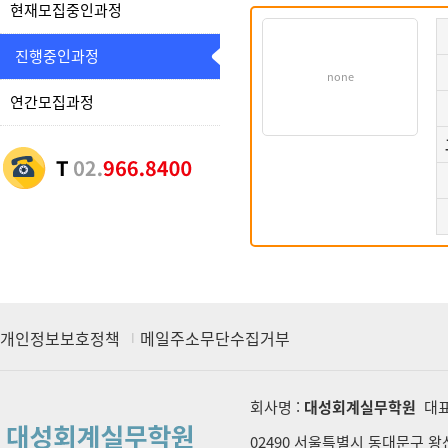
현재모집중인과정
진행중인과정
none
연간모집과정
개인정보보호정책
메일주소무단수집거부
회사명 :
대성회계실무학원
대표
02490 서울특별시 동대문구 왕산로