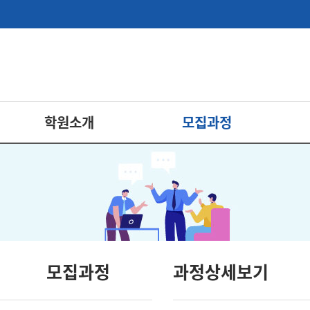
학원소개
모집과정
모집과정
과정상세보기