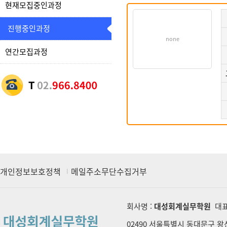
현재모집중인과정
진행중인과정
none
연간모집과정
개인정보보호정책
메일주소무단수집거부
회사명 :
대성회계실무학원
대표
02490 서울특별시 동대문구 왕산로