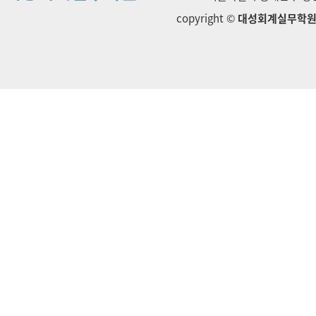
copyright ©
대성회계실무학