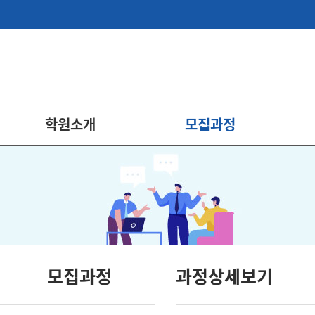
학원소개
모집과정
모집과정
과정상세보기