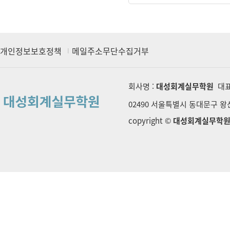
개인정보보호정책
메일주소무단수집거부
회사명 :
대성회계실무학원
대표
02490 서울특별시 동대문구 왕산로
copyright ©
대성회계실무학