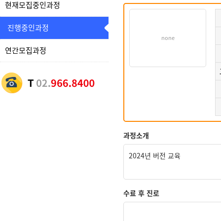
현재모집중인과정
진행중인과정
none
연간모집과정
과정소개
2024년 버전 교육
수료 후 진로