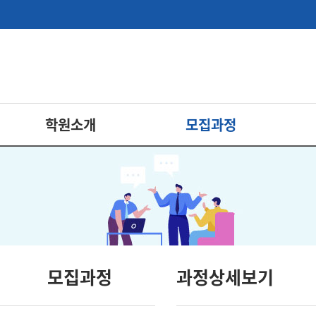
학원소개
모집과정
모집과정
과정상세보기