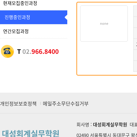
현재모집중인과정
진행중인과정
none
연간모집과정
개인정보보호정책
메일주소무단수집거부
회사명 :
대성회계실무학원
대표
02490 서울특별시 동대문구 왕산로