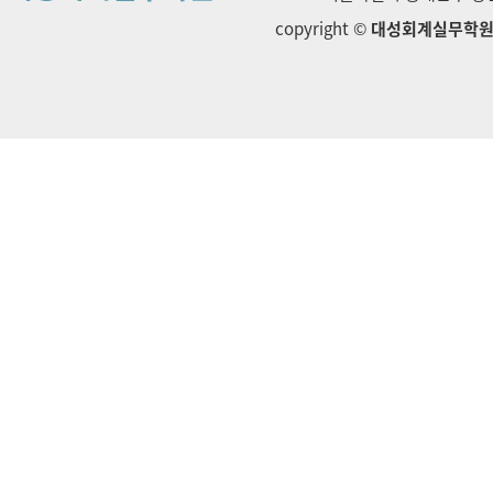
copyright ©
대성회계실무학