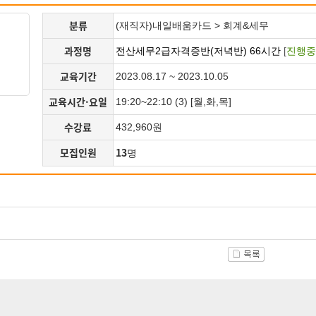
분류
(재직자)내일배움카드 > 회계&세무
과정명
전산세무2급자격증반(저녁반) 66시간
[
진행중
교육기간
2023.08.17 ~ 2023.10.05
교육시간·요일
19:20~22:10 (3) [월,화,목]
수강료
432,960원
모집인원
13
명