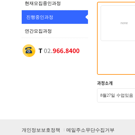
현재모집중인과정
진행중인과정
none
연간모집과정
과정소개
8월27일 수업있음
개인정보보호정책
메일주소무단수집거부