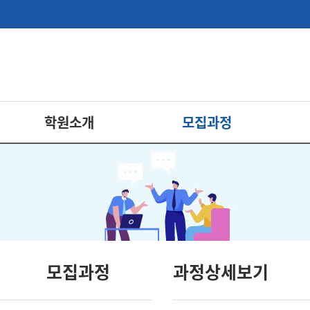
학원소개
모집과정
모집과정
과정상세보기