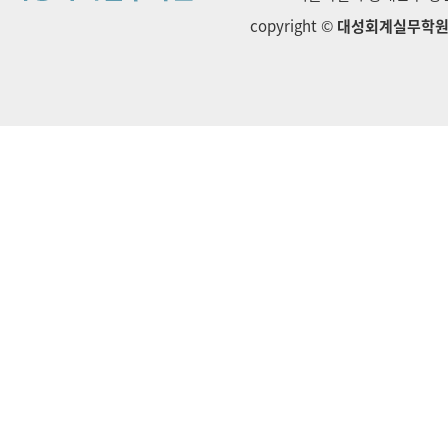
copyright ©
대성회계실무학