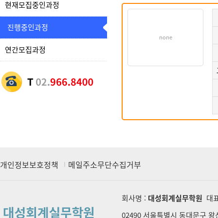
현재모집중인과정
진행중인과정
none
연간모집과정
개인정보보호정책
메일주소무단수집거부
회사명 :
대성회계실무학원
대표
02490 서울특별시 동대문구 왕산로